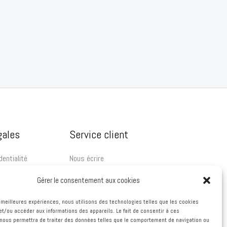
gales
Service client
dentialité
Nous écrire
ales de vente
FAQ
Gérer le consentement aux cookies
es meilleures expériences, nous utilisons des technologies telles que les cookies
et/ou accéder aux informations des appareils. Le fait de consentir à ces
nous permettra de traiter des données telles que le comportement de navigation ou