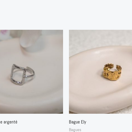
ne argenté
Bague Ely
Bagues