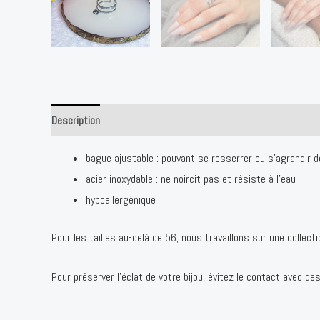
Description
Avis (0)
bague ajustable : pouvant se resserrer ou s’agrandir de
acier inoxydable : ne noircit pas et résiste à l’eau
hypoallergénique
Pour les tailles au-delà de 56, nous travaillons sur une collect
Pour préserver l’éclat de votre bijou, évitez le contact avec d