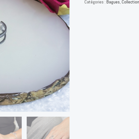
Catégories :
Bagues
,
Collectio