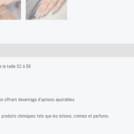
 la taille 52 à 56
ion offrant davantage d’options ajustables.
es produits chimiques tels que les lotions, crèmes et parfums.