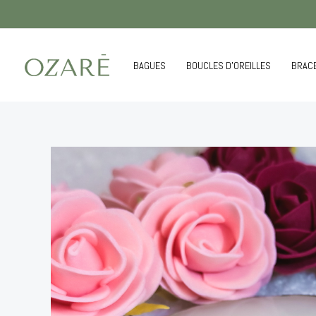
Aller
au
contenu
BAGUES
BOUCLES D’OREILLES
BRAC